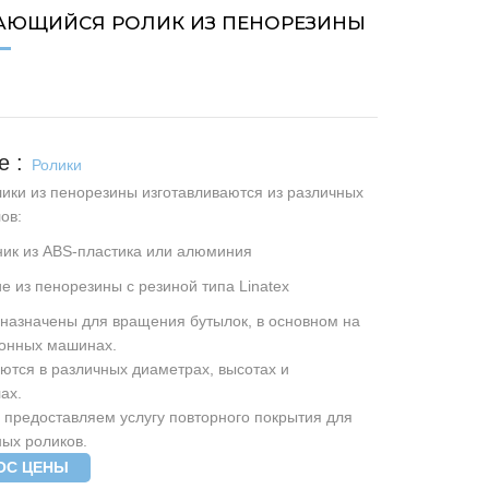
АЮЩИЙСЯ РОЛИК ИЗ ПЕНОРЕЗИНЫ
Ролики
ики из пенорезины изготавливаются из различных
ов:
ник из ABS-пластика или алюминия
ие из пенорезины с резиной типа Linatex
назначены для вращения бутылок, в основном на
онных машинах.
ются в различных диаметрах, высотах и
ах.
 предоставляем услугу повторного покрытия для
ых роликов.
ОС ЦЕНЫ