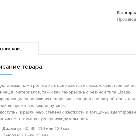
Категори
Производ
ОПИСАНИЕ
исание товара
лагаемые нами ролики изготавливаются из высококачественной пе
инаций материалов, таких как пенорезина с резиной типа Linatex.
вращающиеся ролики из пенорезины специально разработаны для 
лий во время инспекции бутылок.
доступны в различных степенях жёсткости и толщины, адаптирова
печивает оптимальную производительность.
Диаметр
: 60, 80, 110 или 120 мм
Высота
: 20 или 25 мм