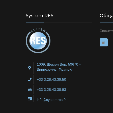
System RES
Обща
Свяжите
1009, Шемен Вер, 59670 –
Виннезелль, Франция
+33 3.28.43.39.50
+33 3.28.43.38.93
info@systemres.fr