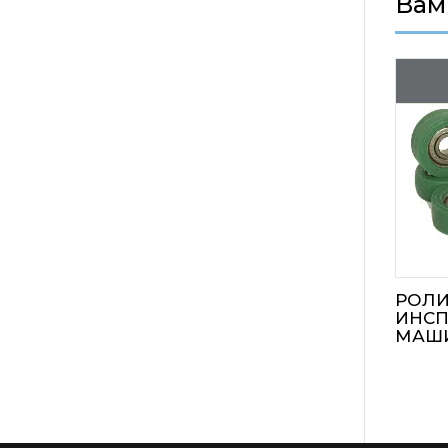
Вам
РОЛИ
ИНС
МАШ