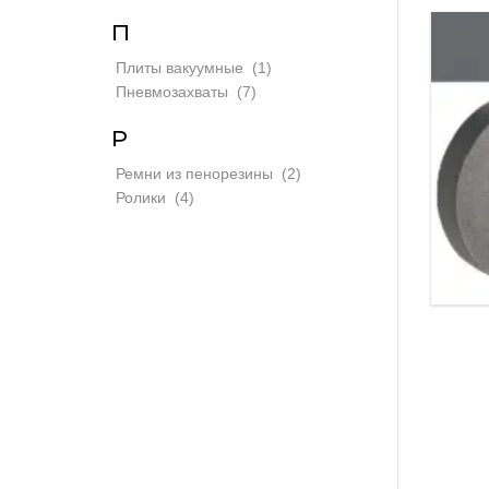
П
СТРАХОВО
Плиты вакуумные
(1)
Пневмозахваты
(7)
Р
Ремни из пенорезины
(2)
Ролики
(4)