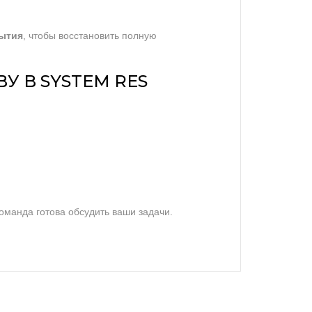
рытия
, чтобы восстановить полную
У В SYSTEM RES
манда готова обсудить ваши задачи.