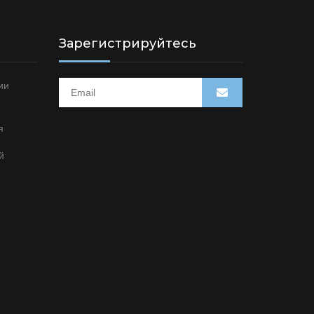
Зарегистрируйтесь
ии
я
й