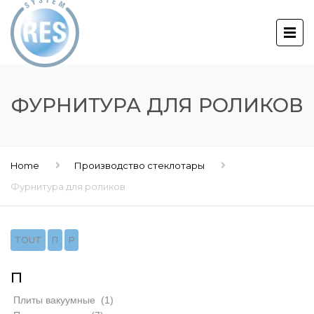
ФУРНИТУРА ДЛЯ РОЛИКОВ
Home
Производство cтеклотары
Фурнитура для роликов
TOUT
П
Р
П
Плиты вакуумные
(1)