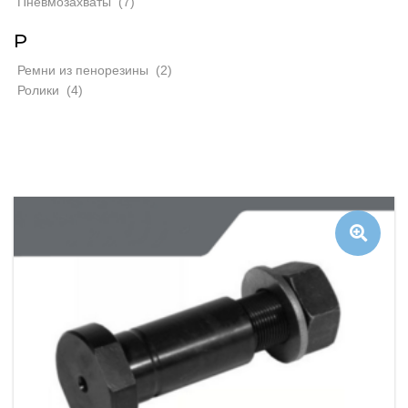
Пневмозахваты
(7)
Р
Ремни из пенорезины
(2)
Ролики
(4)