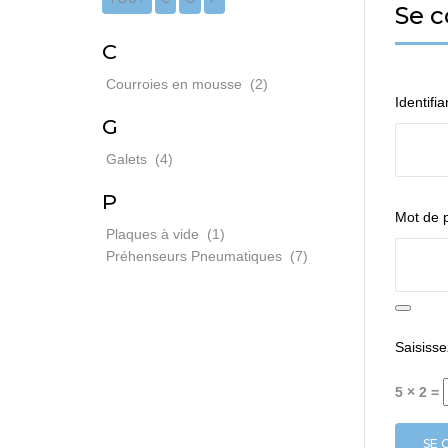
Se c
NAVETTES DE
C
Courroies en mousse
(2)
Identifi
G
Galets
(4)
P
Mot de 
Plaques à vide
(1)
Préhenseurs Pneumatiques
(7)
Saisisse
5 × 2 =
SE 