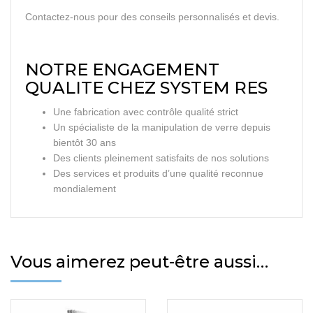
Contactez-nous pour des conseils personnalisés et devis.
NOTRE ENGAGEMENT
QUALITE CHEZ SYSTEM RES
Une fabrication avec contrôle qualité strict
Un spécialiste de la manipulation de verre depuis
bientôt 30 ans
Des clients pleinement satisfaits de nos solutions
Des services et produits d’une qualité reconnue
mondialement
Vous aimerez peut-être aussi…